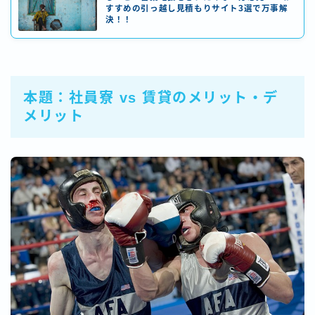
すすめの引っ越し見積もりサイト3選で万事解
決！！
本題：社員寮 vs 賃貸のメリット・デ
メリット