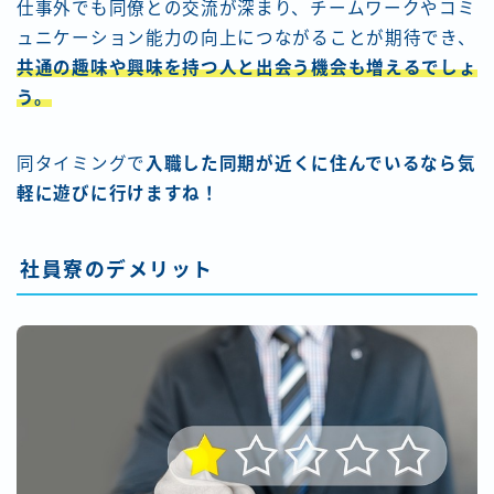
仕事外でも同僚との交流が深まり、チームワークやコミ
ュニケーション能力の向上につながることが期待でき、
共通の趣味や興味を持つ人と出会う機会も増えるでしょ
う。
同タイミングで
入職した同期が近くに住んでいるなら気
軽に遊びに行けますね！
社員寮のデメリット