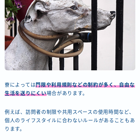
寮によっては
門限や利用規則などの制約が多く、自由な
生活を送りにくい
場合があります。
例えば、訪問者の制限や共用スペースの使用時間など、
個人のライフスタイルに合わないルールがあることもあ
ります。