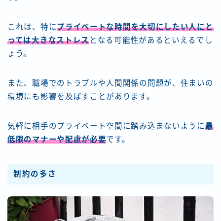
これは、特に
プライベートな時間を大切にしたい人にと
っては大きなストレス
となる可能性があるといえるでし
ょう。
また、職場でのトラブルや人間関係の問題が、住まいの
環境にも影響を及ぼすことがあります。
気軽に相手のプライベート空間に踏み込まないように
最
低限のマナーや配慮が必要
です。
制約の多さ