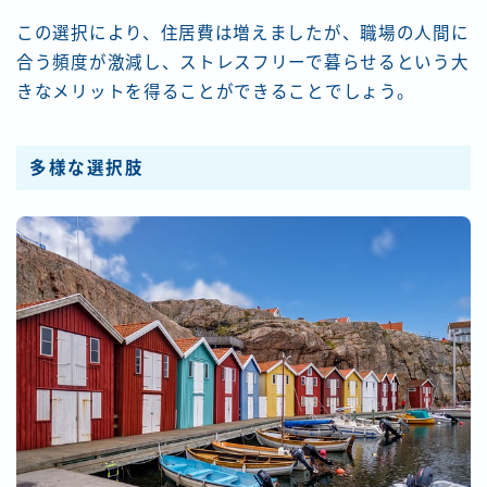
この選択により、住居費は増えましたが、職場の人間に
合う頻度が激減し、ストレスフリーで暮らせるという大
きなメリットを得ることができることでしょう。
多様な選択肢
Follow Me