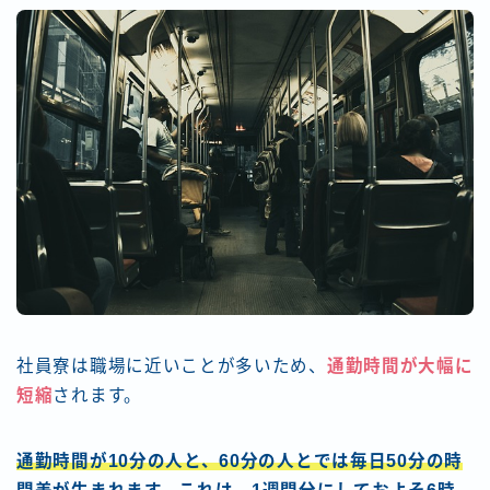
社員寮は職場に近いことが多いため、
通勤時間が大幅に
短縮
されます。
通勤時間が10分の人と、60分の人とでは毎日50分の時