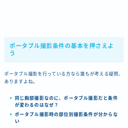
ポータブル撮影条件の基本を押さえよ
う
ポータブル撮影を行っている方なら誰もが考える疑問、
ありますよね。
同じ胸部撮影なのに、ポータブル撮影だと条件
が変わるのはなぜ？
ポータブル撮影時の部位別撮影条件が分からな
い