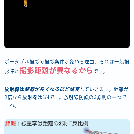
ポータブル撮影で撮影条件が変わる理由、それは一般撮
撮影距離が異なる
から
影時と
です。
放射線は
距離が長くなるほど減衰
し
ていきます。距離が
2倍なら放射線は1/4です。放射線防護の3原則の一つで
すね。