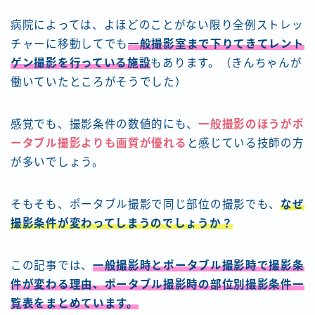
病院によっては、よほどのことがない限り全例ストレッ
チャーに移動してでも
一般撮影室まで下りてきてレント
ゲン撮影を行っている施設
もあります。（きんちゃんが
働いていたところがそうでした）
感覚でも、撮影条件の数値的にも、
一般撮影のほうがポ
ータブル撮影よりも画質が優れる
と感じている技師の方
が多いでしょう。
そもそも、ポータブル撮影で同じ部位の撮影でも、
なぜ
撮影条件が変わってしまうのでしょうか？
この記事では、
一般撮影時とポータブル撮影時で撮影条
件が変わる理由、ポータブル撮影時の部位別撮影条件一
覧表をまとめています。