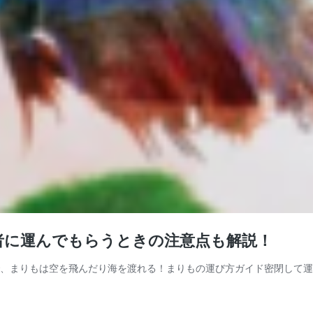
者に運んでもらうときの注意点も解説！
件付きで、まりもは空を飛んだり海を渡れる！まりもの運び方ガイド密閉し