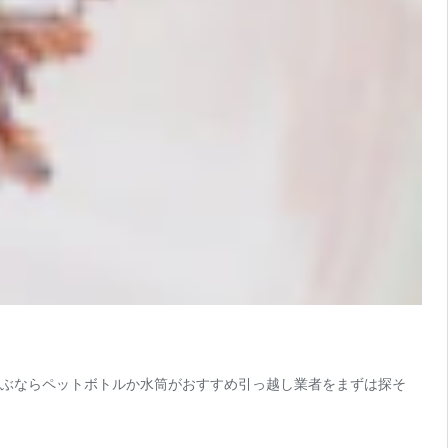
て運ぶならペットボトルか水筒がおすすめ引っ越し業者をまずは探そ